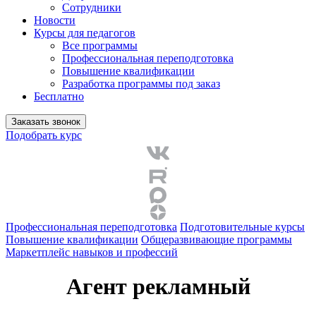
Сотрудники
Новости
Курсы для педагогов
Все программы
Профессиональная переподготовка
Повышение квалификации
Разработка программы под заказ
Бесплатно
Заказать звонок
Подобрать курс
Профессиональная переподготовка
Подготовительные курсы
Повышение квалификации
Общеразвивающие программы
Маркетплейс навыков и профессий
Агент рекламный