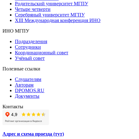
Родительский университет МГПУ
Четыре четверти
Серебряный университет МГПУ
XIII Международная конференция ИНО
ИНО МГПУ
Подразделения
Сотрудники
Координационный совет
Учёный совет
Полезные ссылки
Слушателям
Авторам
DPOMOS.RU
Документы
Контакты
Адрес и схема проезда (тут)