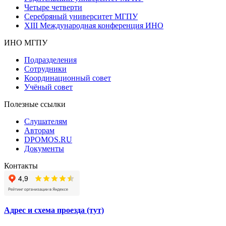
Четыре четверти
Серебряный университет МГПУ
XIII Международная конференция ИНО
ИНО МГПУ
Подразделения
Сотрудники
Координационный совет
Учёный совет
Полезные ссылки
Слушателям
Авторам
DPOMOS.RU
Документы
Контакты
Адрес и схема проезда (тут)