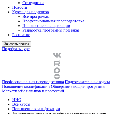
Сотрудники
Новости
Курсы для педагогов
Все программы
Профессиональная переподготовка
Повышение квалификации
Разработка программы под заказ
Бесплатно
Заказать звонок
Подобрать курс
Профессиональная переподготовка
Подготовительные курсы
Повышение квалификации
Общеразвивающие программы
Маркетплейс навыков и профессий
ИНО
Все курсы
Повышение квалификации
Актуальные практики дизайна на современном этапе