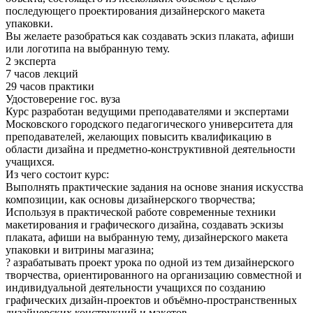
последующего проектирования дизайнерского макета
упаковки.
Вы желаете разобраться как создавать эскиз плаката, афиши
или логотипа на выбранную тему.
2 эксперта
7 часов лекций
29 часов практики
Удостоверение гос. вуза
Курс разработан ведущими преподавателями и экспертами
Московского городского педагогического университета для
преподавателей, желающих повысить квалификацию в
области дизайна и предметно-конструктивной деятельности
учащихся.
Из чего состоит курс:
Выполнять практические задания на основе знания искусства
композиции, как основы дизайнерского творчества;
Используя в практической работе современные техники
макетирования и графического дизайна, создавать эскизы
плаката, афиши на выбранную тему, дизайнерского макета
упаковки и витрины магазина;
? азрабатывать проект урока по одной из тем дизайнерского
творчества, ориентированного на организацию совместной и
индивидуальной деятельности учащихся по созданию
графических дизайн-проектов и объёмно-пространственных
дизайнерских конструкций и макетов.