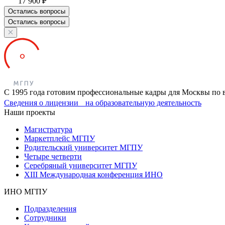
17 900 ₽
Остались вопросы
Остались вопросы
С 1995 года готовим профессиональные кадры для Москвы по 
Сведения о лицензии на образовательную деятельность
Наши проекты
Магистратура
Маркетплейс МГПУ
Родительский университет МГПУ
Четыре четверти
Серебряный университет МГПУ
XIII Международная конференция ИНО
ИНО МГПУ
Подразделения
Сотрудники