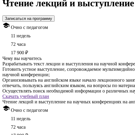
Чтение лекций и выступление
Записаться на программу
Очно с педагогом
11 недель
72 часа
17 900 ₽
Чему вы научитесь
Разрабатывать текст лекции и выступления на научной конфер
Готовить устное выступление, сопровождаемое мультимедийной
научной конференции;
Организовывать на английском языке начало лекционного заня
отвечать, пользуясь английским языком, на вопросы по матери
Осуществлять поиск необходимой информации о различных на
Скачать учебный план
Чтение лекций и выступление на научных конференциях на ан
Очно с педагогом
11 недель
72 часа