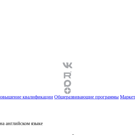
овышение квалификации
Общеразвивающие программы
Маркет
на английском языке