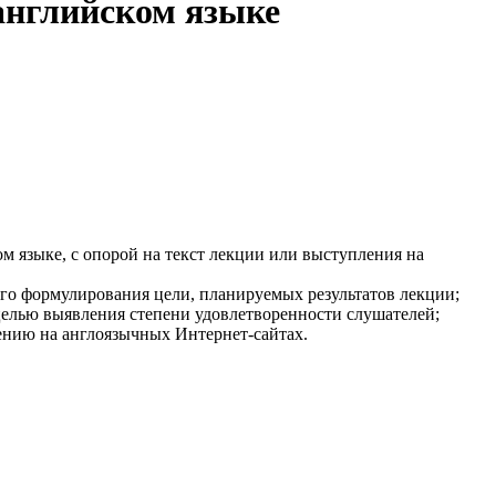
английском языке
 языке, с опорой на текст лекции или выступления на
ого формулирования цели, планируемых результатов лекции;
 целью выявления степени удовлетворенности слушателей;
ению на англоязычных Интернет-сайтах.