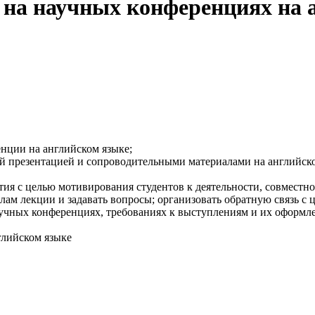
 на научных конференциях на 
енции на английском языке;
 презентацией и сопроводительными материалами на английском
тия с целью мотивирования студентов к деятельности, совместн
алам лекции и задавать вопросы; организовать обратную связь с
учных конференциях, требованиях к выступлениям и их оформл
глийском языке