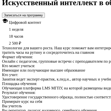
Искусственный интеллект в о
Записаться на программу
Цифровой контент
1 неделя
18 часов
2 500 ₽
Технологии для вашего роста. Наш курс поможет вам интегрир
тратить часы на рутину и сосредоточитесь на главном
Формат обучения:
Онлайн с педагогом, групповые встречи с преподавателем по 
Кто может учиться:
Имеющие или получающие высшее образование
Кто учит:
Занятия ведет эксперт-практик, к.пед.н., автор научных и учеб
Площадка обучения:
Обучающая платформа LMS МГПУ, на которой размещены видео 
Результат обучения:
Удостоверение государственного образца, полностью соответст
Примерьте курс на себя
Вы учитель
Вы репетитор, педагог надомного, семейного обучения