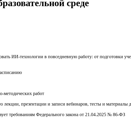
бразовательной среде
овать ИИ‑технологии в повседневную работу: от подготовки уч
расписанию
но-методических работ
лекции, презентации и записи вебинаров, тесты и материалы д
вует требованиям Федерального закона от 21.04.2025 № 86-ФЗ