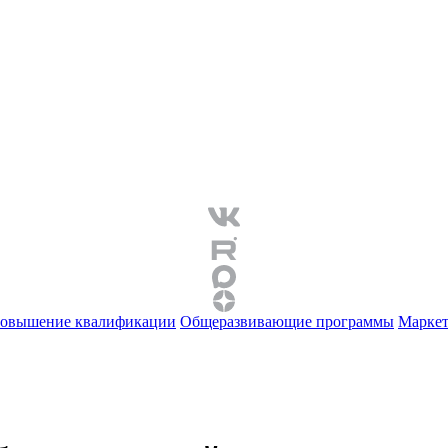
овышение квалификации
Общеразвивающие программы
Маркет