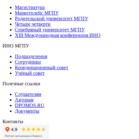
Магистратура
Маркетплейс МГПУ
Родительский университет МГПУ
Четыре четверти
Серебряный университет МГПУ
XIII Международная конференция ИНО
ИНО МГПУ
Подразделения
Сотрудники
Координационный совет
Учёный совет
Полезные ссылки
Слушателям
Авторам
DPOMOS.RU
Документы
Контакты