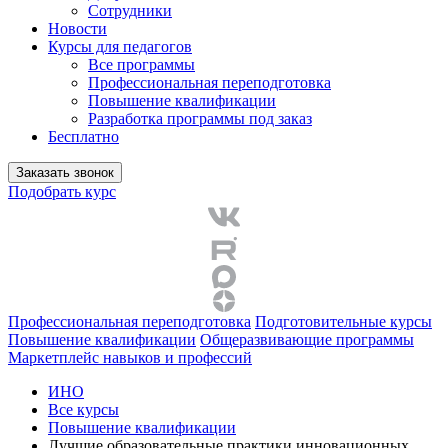
Сотрудники
Новости
Курсы для педагогов
Все программы
Профессиональная переподготовка
Повышение квалификации
Разработка программы под заказ
Бесплатно
Заказать звонок
Подобрать курс
Профессиональная переподготовка
Подготовительные курсы
Повышение квалификации
Общеразвивающие программы
Маркетплейс навыков и профессий
ИНО
Все курсы
Повышение квалификации
Лучшие образовательные практики инновационных