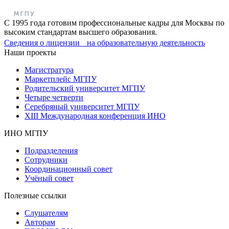
С 1995 года готовим профессиональные кадры для Москвы по
высоким стандартам высшего образования.
Сведения о лицензии на образовательную деятельность
Наши проекты
Магистратура
Маркетплейс МГПУ
Родительский университет МГПУ
Четыре четверти
Серебряный университет МГПУ
XIII Международная конференция ИНО
ИНО МГПУ
Подразделения
Сотрудники
Координационный совет
Учёный совет
Полезные ссылки
Слушателям
Авторам