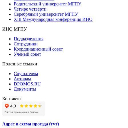
Родительский университет МГПУ
Четыре четверти
Серебряный университет МГПУ
XIII Международная конференция ИНО
ИНО МГПУ
Подразделения
Сотрудники
Координационный совет
Учёный совет
Полезные ссылки
Слушателям
Авторам
DPOMOS.RU
Документы
Контакты
Адрес и схема проезда (тут)