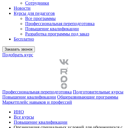
Сотрудники
Новости
Курсы для педагогов
Все программы
Профессиональная переподготовка
Повышение квалификации
Разработка программы под заказ
Бесплатно
Заказать звонок
Подобрать курс
Профессиональная переподготовка
Подготовительные курсы
Повышение квалификации
Общеразвивающие программы
Маркетплейс навыков и профессий
ИНО
Все курсы
Повышение квалификации
Организация специальных условий для обучающихся с