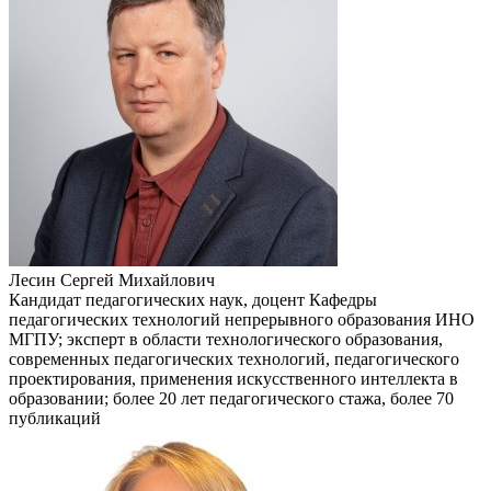
Лесин Сергей Михайлович
Кандидат педагогических наук, доцент Кафедры
педагогических технологий непрерывного образования ИНО
МГПУ; эксперт в области технологического образования,
современных педагогических технологий, педагогического
проектирования, применения искусственного интеллекта в
образовании; более 20 лет педагогического стажа, более 70
публикаций