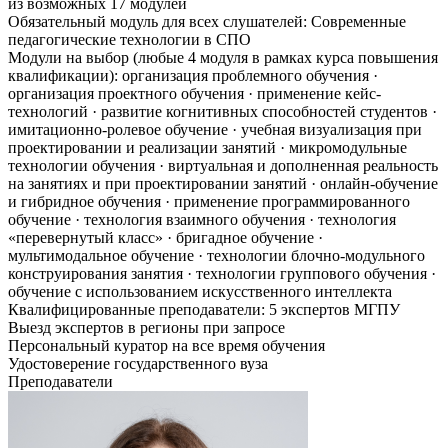
из возможных 17 модулей
Обязательный модуль для всех слушателей: Современные
педагогические технологии в СПО
Модули на выбор (любые 4 модуля в рамках курса повышения
квалификации): организация проблемного обучения ·
организация проектного обучения · применение кейс-
технологий · развитие когнитивных способностей студентов ·
имитационно-ролевое обучение · учебная визуализация при
проектировании и реализации занятий · микромодульные
технологии обучения · виртуальная и дополненная реальность
на занятиях и при проектировании занятий · онлайн-обучение
и гибридное обучения · применение программированного
обучение · технология взаимного обучения · технология
«перевернутый класс» · бригадное обучение ·
мультимодальное обучение · технологии блочно-модульного
конструирования занятия · технологии группового обучения ·
обучение с использованием искусственного интеллекта
Квалифицированные преподаватели: 5 экспертов МГПУ
Выезд экспертов в регионы при запросе
Персональный куратор на все время обучения
Удостоверение государственного вуза
Преподаватели