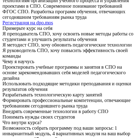
технологиям организации учебного процесса и управления
проектами в СПО. Современное понимание требований
ФГОС СПО. Разработка программ обучения, отвечающих
сегодняшним требованиям рынка труда
Регистрация на dpo.mos
Примерьте курс на себя
Я преподаватель СПО, хочу освоить новые методы работы со
студентами и улучшить результаты обучения
Я методист СПО, хочу обновить педагогические технологии
Я руководитель СПО, хочу повысить эффективность своей
команды
Чему я научусь
Проектировать учебные программы и занятия в СПО на
основе зарекомендовавших себя моделей педагогического
дизайна
Использовать подходящие методики преподавания и оценки
результатов обучения
Разрабатывать технологическую карту занятий
Формировать профессиональные компетенции, отвечающие
требованиям сегодняшнего рынка труда
Внедрять современные технологии в работу СПО
Понимать нужды своих студентов
Что внутри курса?
Возможность собрать программу под ваши запросы: 1
инвариантный модуль, 4 вариативных модуля на ваш выбор