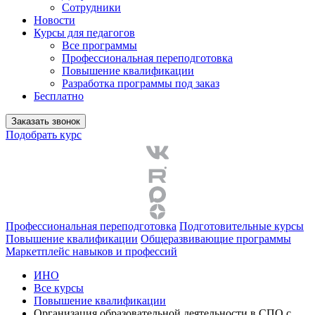
Сотрудники
Новости
Курсы для педагогов
Все программы
Профессиональная переподготовка
Повышение квалификации
Разработка программы под заказ
Бесплатно
Заказать звонок
Подобрать курс
Профессиональная переподготовка
Подготовительные курсы
Повышение квалификации
Общеразвивающие программы
Маркетплейс навыков и профессий
ИНО
Все курсы
Повышение квалификации
Организация образовательной деятельности в СПО с