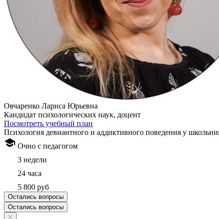
Овчаренко Лариса Юрьевна
Кандидат психологических наук, доцент
Посмотреть учебный план
Психология девиантного и аддиктивного поведения у школьни
Очно с педагогом
3 недели
24 часа
5 800 руб
Остались вопросы
Остались вопросы