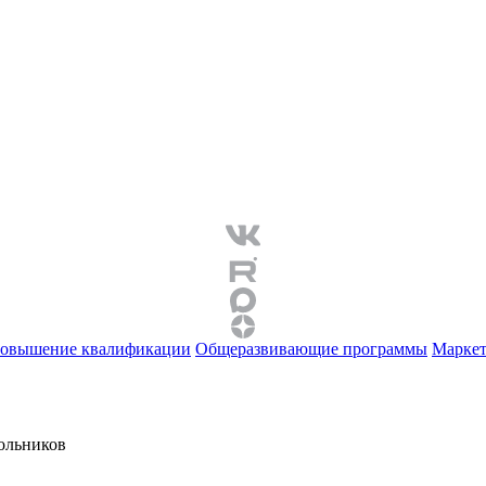
овышение квалификации
Общеразвивающие программы
Маркет
ольников