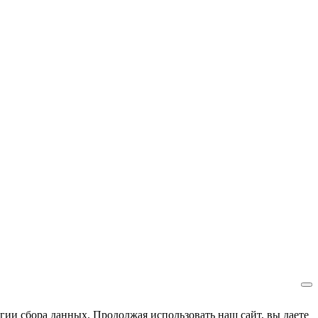
гии сбора данных. Продолжая использовать наш сайт, вы даете