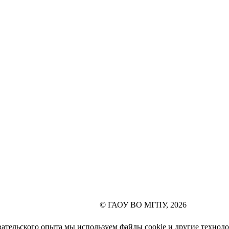
© ГАОУ ВО МГПУ, 2026
ательского опыта мы используем файлы cookie и другие техноло