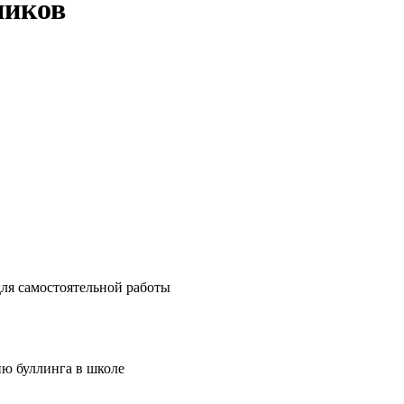
ников
ля самостоятельной работы
ю буллинга в школе