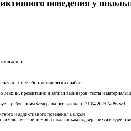
диктивного поведения у школь
расписанию
оры научных и учебно-методических работ
лекции, презентации и записи вебинаров, тесты и материалы д
вует требованиям Федерального закона от 21.04.2025 № 86-ФЗ
тного и аддиктивного поведения в школе
 психологической помощи школьникам подвергшихся воздействи