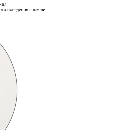
ния
ого поведения в школе