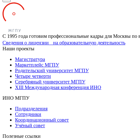
С 1995 года готовим профессиональные кадры для Москвы по 
Сведения о лицензии на образовательную деятельность
Наши проекты
Магистратура
Маркетплейс МГПУ
Родительский университет МГПУ
Четыре четверти
Серебряный университет МГПУ
XIII Международная конференция ИНО
ИНО МГПУ
Подразделения
Сотрудники
Координационный совет
Учёный совет
Полезные ссылки