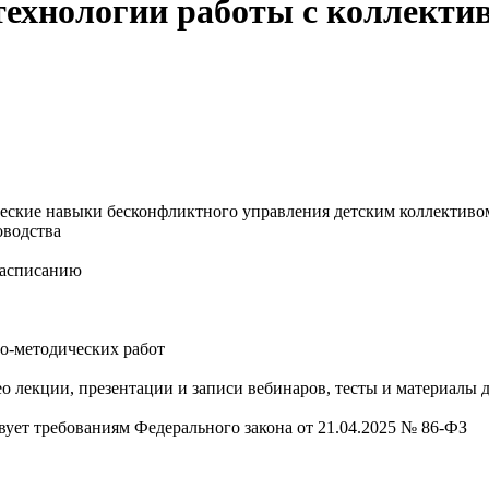
 технологии работы с коллекти
еские навыки бесконфликтного управления детским коллективом
оводства
расписанию
но-методических работ
лекции, презентации и записи вебинаров, тесты и материалы д
вует требованиям Федерального закона от 21.04.2025 № 86-ФЗ