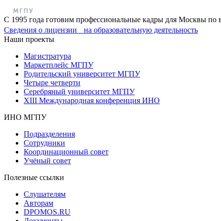
С 1995 года готовим профессиональные кадры для Москвы по 
Сведения о лицензии на образовательную деятельность
Наши проекты
Магистратура
Маркетплейс МГПУ
Родительский университет МГПУ
Четыре четверти
Серебряный университет МГПУ
XIII Международная конференция ИНО
ИНО МГПУ
Подразделения
Сотрудники
Координационный совет
Учёный совет
Полезные ссылки
Слушателям
Авторам
DPOMOS.RU
Документы