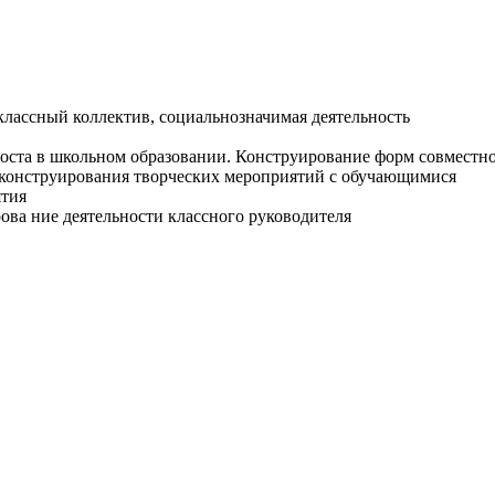
 классный коллектив, социальнозначимая деятельность
оста в школьном образовании. Конструирование форм совместно
 конструирования творческих мероприятий с обучающимися
ятия
ова ние деятельности классного руководителя