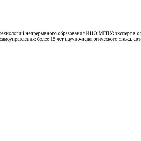
 технологий непрерывного образования ИНО МГПУ; эксперт в об
амоуправления; более 15 лет научно-педагогического стажа, авт