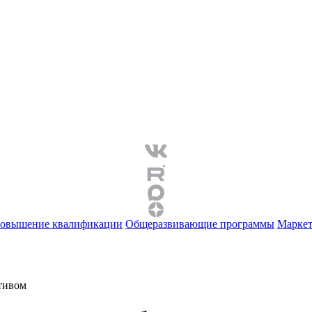
овышение квалификации
Общеразвивающие программы
Маркет
ктивом