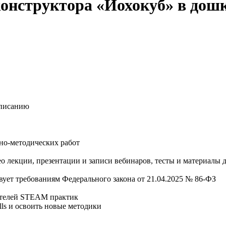
онструктора «Йохокуб» в дош
списанию
бно-методических работ
лекции, презентации и записи вебинаров, тесты и материалы д
вует требованиям Федерального закона от 21.04.2025 № 86-ФЗ
тателей STEAM практик
lls и освоить новые методики