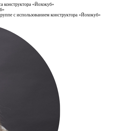
са конструктора «Йохокуб»
б»
группе с использованием конструктора «Йохокуб»