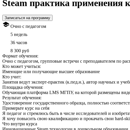
Steam практика применения к
Записаться на программу
Очно с педагогом
5 недель
36 часов
8 300 руб
Формат обучения:
Очно с педагогом, групповые встречи с преподавателем по ра
Кто может учиться:
Имеющие или получающие высшее образование
Кто учит:
Занятия ведут эксперт-практик (к.пед.н.), автор научных и уче
Площадка обучения:
Обучающая платформа LMS МГПУ, на которой размещены видео 
Результат обучения:
Удостоверение государственного образца, полностью соответст
Примерьте курс на себя
Я педагог и стремлюсь быть в числе исследователей и изобре
Я хочу повысить свою квалификацию и прокачать свои hard-ski
Что внутри курса
Инновационные Steam технологии в дошкольном образовании