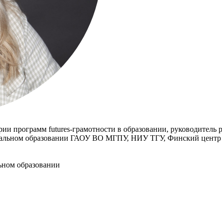
рии программ futures-грамотности в образовании, руководитель 
нальном образовании ГАОУ ВО МГПУ, НИУ ТГУ, Финский центр и
ьном образовании