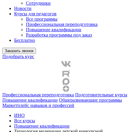
Сотрудники
Новости
Курсы для педагогов
Все программы
Профессиональная переподготовка
Повышение квалификации
Разработка программы под заказ
Бесплатно
Заказать звонок
Подобрать курс
Профессиональная переподготовка
Подготовительные курсы
Повышение квалификации
Общеразвивающие программы
Маркетплейс навыков и профессий
ИНО
Все курсы
Повышение квалификации
Технология модерации детской конкурсной