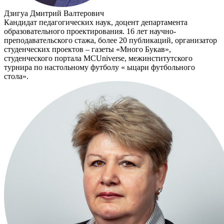
Дзигуа Дмитрий Валтерович
Кандидат педагогических наук, доцент департамента
образовательного проектирования. 16 лет научно-
преподавательского стажа, более 20 публикаций, организатор
студенческих проектов – газеты «Много Букав»,
студенческого портала MCUniverse, межинститутского
турнира по настольному футболу « ыцари футбольного
стола».