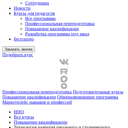
Сотрудники
Новости
Курсы для педагогов
Все программы
Профессиональная переподготовка
Повышение квалификации
Разработка программы под заказ
Бесплатно
Заказать звонок
Подобрать курс
Профессиональная переподготовка
Подготовительные курсы
Повышение квалификации
Общеразвивающие программы
Маркетплейс навыков и профессий
ИНО
Все курсы
Повышение квалификации
Технология развития школьного и студенческого