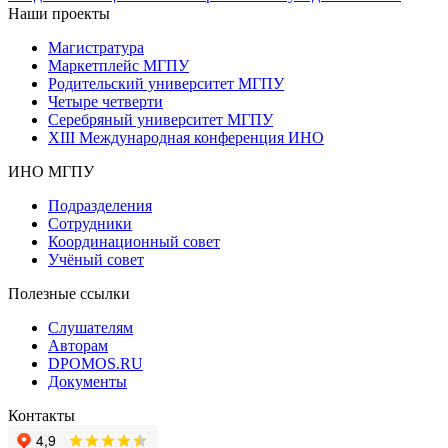
Наши проекты
Магистратура
Маркетплейс МГПУ
Родительский университет МГПУ
Четыре четверти
Серебряный университет МГПУ
XIII Международная конференция ИНО
ИНО МГПУ
Подразделения
Сотрудники
Координационный совет
Учёный совет
Полезные ссылки
Слушателям
Авторам
DPOMOS.RU
Документы
Контакты