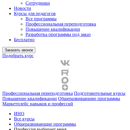
Сотрудники
Новости
Курсы для педагогов
Все программы
Профессиональная переподготовка
Повышение квалификации
Разработка программы под заказ
Бесплатно
Заказать звонок
Подобрать курс
Профессиональная переподготовка
Подготовительные курсы
Повышение квалификации
Общеразвивающие программы
Маркетплейс навыков и профессий
ИНО
Все курсы
Общеразвивающие программы
Профессия выбирает меня