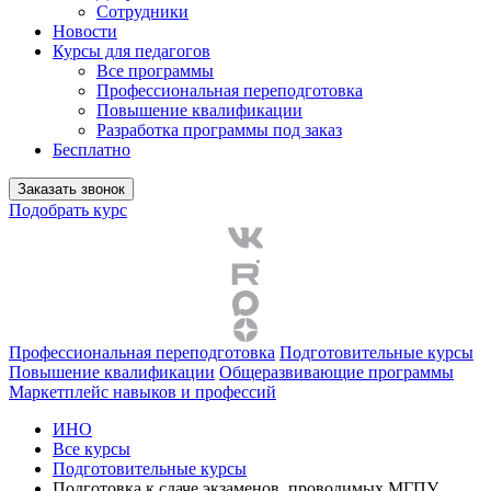
Сотрудники
Новости
Курсы для педагогов
Все программы
Профессиональная переподготовка
Повышение квалификации
Разработка программы под заказ
Бесплатно
Заказать звонок
Подобрать курс
Профессиональная переподготовка
Подготовительные курсы
Повышение квалификации
Общеразвивающие программы
Маркетплейс навыков и профессий
ИНО
Все курсы
Подготовительные курсы
Подготовка к сдаче экзаменов, проводимых МГПУ.