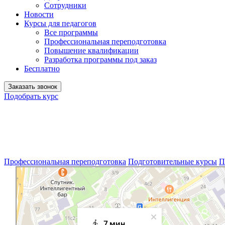
Сотрудники
Новости
Курсы для педагогов
Все программы
Профессиональная переподготовка
Повышение квалификации
Разработка программы под заказ
Бесплатно
Заказать звонок
Подобрать курс
Профессиональная переподготовка
Подготовительные курсы
П
Москва
Яндекс Карты