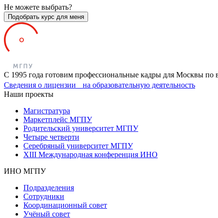
Не можете выбрать?
Подобрать курс для меня
С 1995 года готовим профессиональные кадры для Москвы по 
Сведения о лицензии на образовательную деятельность
Наши проекты
Магистратура
Маркетплейс МГПУ
Родительский университет МГПУ
Четыре четверти
Серебряный университет МГПУ
XIII Международная конференция ИНО
ИНО МГПУ
Подразделения
Сотрудники
Координационный совет
Учёный совет