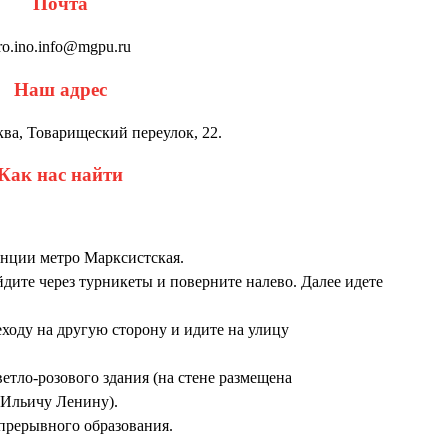
Почта
ro.ino.info@mgpu.ru
Наш адрес
ква, Товарищеский переулок, 22.
Как нас найти
анции метро Марксистская.
дите через турникеты и поверните налево. Далее идете
ходу на другую сторону и идите на улицу
етло-розового здания (на стене размещена
 Ильичу Ленину).
прерывного образования.