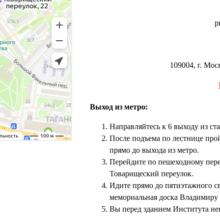
p
109004, г. Мос
Выход из метро:
Направляйтесь к 6 выходу из ст
После подъема по лестнице прой
прямо до выхода из метро.
Перейдите по пешеходному пере
Товарищеский переулок.
Идите прямо до пятиэтажного св
мемориальная доска Владимиру
Вы перед зданием Института не