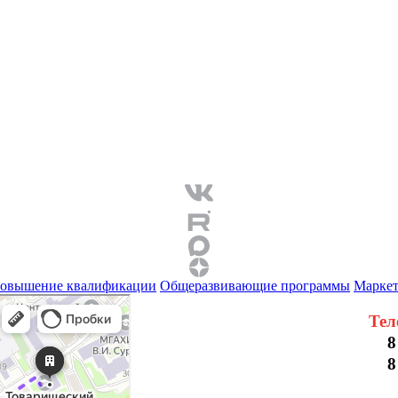
овышение квалификации
Общеразвивающие программы
Маркет
Тел
8
8