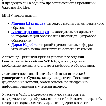
и председатель Народного представительства провинции
Чжэцзян Лю Цзе.
МГПУ представляли:
Марина Шалашова
, директор института непрерывного
образования;
Александр Гриншкун
, руководитель департамента
информатизации образования института цифрового
образования;
Дарья Коробко
, старший преподаватель кафедры
китайского языка института иностранных языков.
Александр Гриншкун принял участие в
заседании
Генеральной Ассамблеи WDEA
, где обсуждались
глобальные тренды и стандарты цифрового образования.
Делегация посетила
Шанхайский педагогический
университет
и
Сучжоуский университет
. Состоялись
двусторонние встречи, обмен опытом по внедрению
цифровых решений в учебный процесс.
Участие в WDEC подчеркивает курс университета
на укрепление партнёрских отношений с Китаем — страной,
которая сегодня является мировым лидером в области