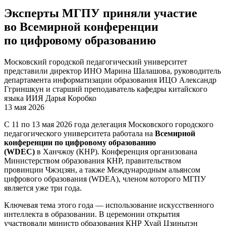
Эксперты МГПУ приняли участие
во Всемирной конференции
по цифровому образованию
Московский городской педагогический университет
представили директор ИНО Марина Шалашова, руководитель
департамента информатизации образования ИЦО Александр
Ггриншкун и старший преподаватель кафедры китайского
языка ИИЯ Дарья Коробко
13 мая 2026
С 11 по 13 мая 2026 года делегация Московского городского
педагогического университета работала на
Всемирной
конференции по цифровому образованию
(WDEC)
в Ханчжоу (КНР). Конференция организована
Министерством образования КНР, правительством
провинции Чжэцзян, а также Международным альянсом
цифрового образования (WDEA), членом которого МГПУ
является уже три года.
Ключевая тема этого года — использование искусственного
интеллекта в образовании. В церемонии открытия
участвовали министр образования КНР Хуай Цзиньпэн