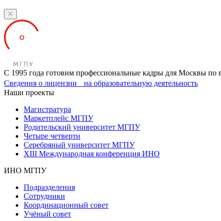
С 1995 года готовим профессиональные кадры для Москвы по 
Сведения о лицензии на образовательную деятельность
Наши проекты
Магистратура
Маркетплейс МГПУ
Родительский университет МГПУ
Четыре четверти
Серебряный университет МГПУ
XIII Международная конференция ИНО
ИНО МГПУ
Подразделения
Сотрудники
Координационный совет
Учёный совет