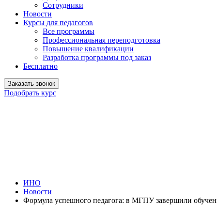
Сотрудники
Новости
Курсы для педагогов
Все программы
Профессиональная переподготовка
Повышение квалификации
Разработка программы под заказ
Бесплатно
Заказать звонок
Подобрать курс
ИНО
Новости
Формула успешного педагога: в МГПУ завершили обучен