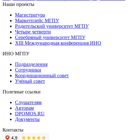
Наши проекты
Магистратура
Маркетплейс МГПУ
Родительский университет МГПУ
Четыре четверти
Серебряный университет МГПУ
XIII Международная конференция ИНО
ИНО МГПУ
Подразделения
Сотрудники
Координационный совет
Учёный совет
Полезные ссылки
Слушателям
Авторам
DPOMOS.RU
Документы
Контакты