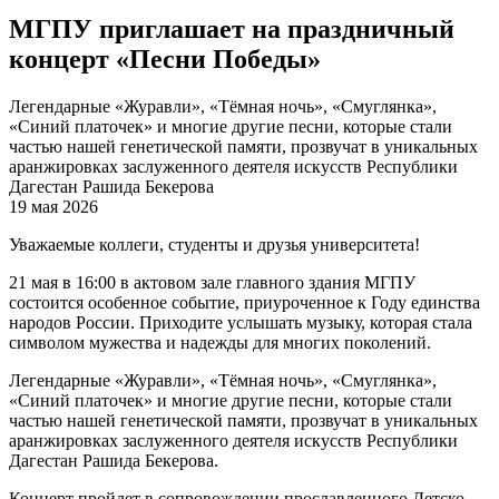
МГПУ приглашает на праздничный
концерт «Песни Победы»
Легендарные «Журавли», «Тёмная ночь», «Смуглянка»,
«Синий платочек» и многие другие песни, которые стали
частью нашей генетической памяти, прозвучат в уникальных
аранжировках заслуженного деятеля искусств Республики
Дагестан Рашида Бекерова
19 мая 2026
Уважаемые коллеги, студенты и друзья университета!
21 мая в 16:00 в актовом зале главного здания МГПУ
состоится особенное событие, приуроченное к Году единства
народов России. Приходите услышать музыку, которая стала
символом мужества и надежды для многих поколений.
Легендарные «Журавли», «Тёмная ночь», «Смуглянка»,
«Синий платочек» и многие другие песни, которые стали
частью нашей генетической памяти, прозвучат в уникальных
аранжировках заслуженного деятеля искусств Республики
Дагестан Рашида Бекерова.
Концерт пройдет в сопровождении прославленного Детско-