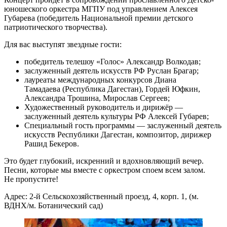
юношеского оркестра МГПУ под управлением Алексея
Губарева (победитель Национальной премии детского
патриотического творчества).
Для вас выступят звездные гости:
победитель телешоу «Голос» Александр Волкодав;
заслуженный деятель искусств РФ Руслан Брагар;
лауреаты международных конкурсов Диана
Тамадаева (Республика Дагестан), Гордей Юфкин,
Александра Трошина, Мирослав Сергеев;
Художественный руководитель и дирижёр —
заслуженный деятель культуры РФ Алексей Губарев;
Специальный гость программы — заслуженный деятель
искусств Республики Дагестан, композитор, дирижер
Рашид Бекеров.
Это будет глубокий, искренний и вдохновляющий вечер.
Песни, которые мы вместе с оркестром споем всем залом.
Не пропустите!
Адрес: 2-й Сельскохозяйственный проезд, 4, корп. 1, (м.
ВДНХ/м. Ботанический сад)