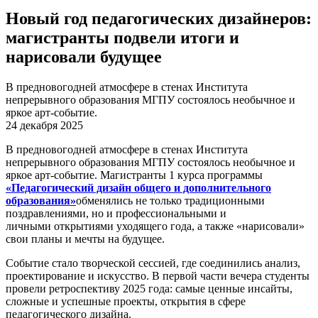
Новый год педагогических дизайнеров:
магистранты подвели итоги и
нарисовали будущее
В предновогодней атмосфере в стенах Института
непрерывного образования МГПУ состоялось необычное и
яркое арт-событие.
24 декабря 2025
В предновогодней атмосфере в стенах Института
непрерывного образования МГПУ состоялось необычное и
яркое арт-событие. Магистранты 1 курса программы
«Педагогический дизайн общего и дополнительного
образования»
обменялись не только традиционными
поздравлениями, но и профессиональными и
личными открытиями уходящего года, а также «нарисовали»
свои планы и мечты на будущее.
Событие стало творческой сессией, где соединились анализ,
проектирование и искусство. В первой части вечера студенты
провели ретроспективу 2025 года: самые ценные инсайты,
сложные и успешные проекты, открытия в сфере
педагогического дизайна.