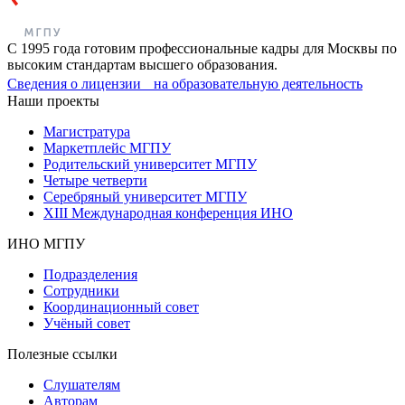
С 1995 года готовим профессиональные кадры для Москвы по
высоким стандартам высшего образования.
Сведения о лицензии на образовательную деятельность
Наши проекты
Магистратура
Маркетплейс МГПУ
Родительский университет МГПУ
Четыре четверти
Серебряный университет МГПУ
XIII Международная конференция ИНО
ИНО МГПУ
Подразделения
Сотрудники
Координационный совет
Учёный совет
Полезные ссылки
Слушателям
Авторам