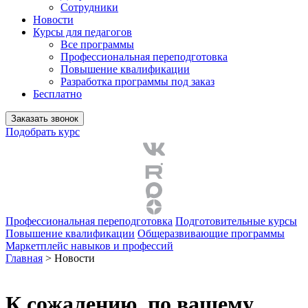
Сотрудники
Новости
Курсы для педагогов
Все программы
Профессиональная переподготовка
Повышение квалификации
Разработка программы под заказ
Бесплатно
Заказать звонок
Подобрать курс
Профессиональная переподготовка
Подготовительные курсы
Повышение квалификации
Общеразвивающие программы
Маркетплейс навыков и профессий
Главная
>
Новости
К сожалению, по вашему