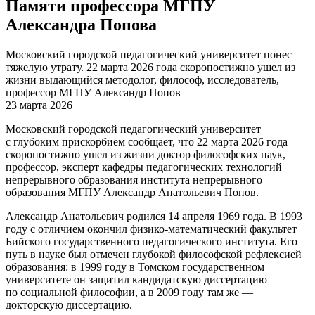
Памяти профессора МГПУ
Александра Попова
Московский городской педагогический университет понес
тяжелую утрату. 22 марта 2026 года скоропостижно ушел из
жизни выдающийся методолог, философ, исследователь,
профессор МГПУ Александр Попов
23 марта 2026
Московский городской педагогический университет
с глубоким прискорбием сообщает, что 22 марта 2026 года
скоропостижно ушел из жизни доктор философских наук,
профессор, эксперт кафедры педагогических технологий
непрерывного образования института непрерывного
образования МГПУ Александр Анатольевич Попов.
Александр Анатольевич родился 14 апреля 1969 года. В 1993
году с отличием окончил физико-математический факультет
Бийского государственного педагогического института. Его
путь в науке был отмечен глубокой философской рефлексией
образования: в 1999 году в Томском государственном
университете он защитил кандидатскую диссертацию
по социальной философии, а в 2009 году там же —
докторскую диссертацию.