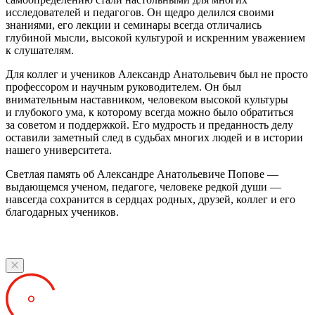
исследователей и педагогов. Он щедро делился своими
знаниями, его лекции и семинары всегда отличались
глубиной мысли, высокой культурой и искренним уважением
к слушателям.
Для коллег и учеников Александр Анатольевич был не просто
профессором и научным руководителем. Он был
внимательным наставником, человеком высокой культуры
и глубокого ума, к которому всегда можно было обратиться
за советом и поддержкой. Его мудрость и преданность делу
оставили заметный след в судьбах многих людей и в истории
нашего университета.
Светлая память об Александре Анатольевиче Попове —
выдающемся ученом, педагоге, человеке редкой души —
навсегда сохранится в сердцах родных, друзей, коллег и его
благодарных учеников.