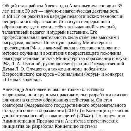
Общий стаж работы Александра Анатольевича составил 35
лет, из них 30 лет — научно-педагогическая деятельность.
В МГПУ он работал на кафедре педагогических технологий
непрерывного образования Института непрерывного
образования, где проявил себя как выдающийся ученый,
талантливый педагог и мудрый наставник. Его
профессиональная деятельность была отмечена высокими
наградами, включая Почетную грамоту Министерства
просвещения РФ за значимый вклад в совершенствование
методов обучения и воспитания подрастающего поколения,
благодарственные письма Министерства образования и науки
РФ, Л. А. Путиной, руководителя фракции Государственной
Думы Л. Э. Слуцкого, а также дипломы победителя
Всероссийского конкурса «Социальный Форум» и конкурса
«Школа Сколково».
Александр Анатольевич был не только блестящим
теоретиком, но и крупным практиком, чьи разработки оказали
влияние на систему образования всей страны. Он стал
соавтором Федерального государственного образовательного
стандарта общего образования (2010 г.) и Концепции развития
дополнительного образования детей (2014 г.). По поручению
Администрации Президента и Агентства стратегических
инициатив он разработал Концепцию системы