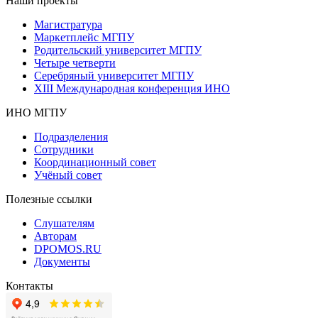
Наши проекты
Магистратура
Маркетплейс МГПУ
Родительский университет МГПУ
Четыре четверти
Серебряный университет МГПУ
XIII Международная конференция ИНО
ИНО МГПУ
Подразделения
Сотрудники
Координационный совет
Учёный совет
Полезные ссылки
Слушателям
Авторам
DPOMOS.RU
Документы
Контакты