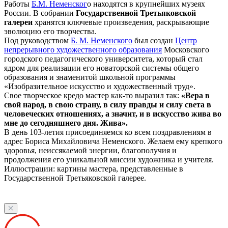
Работы
Б.М. Неменског
о находятся в крупнейших музеях
России. В собрании
Государственной Третьяковской
галереи
хранятся ключевые произведения, раскрывающие
эволюцию его творчества.
Под руководством
Б. М. Неменского
был создан
Центр
непрерывного художественного образования
Московского
городского педагогического университета, который стал
ядром для реализации его новаторской системы общего
образования и знаменитой школьной программы
«Изобразительное искусство и художественный труд».
Свое творческое кредо мастер как-то выразил так:
«Вера в
свой народ, в свою страну, в силу правды и силу света в
человеческих отношениях, а значит, и в искусство жива во
мне до сегодняшнего дня. Жива».
В день 103-летия присоединяемся ко всем поздравлениям в
адрес Бориса Михайловича Неменского. Желаем ему крепкого
здоровья, неиссякаемой энергии, благополучия и
продолжения его уникальной миссии художника и учителя.
Иллюстрации: картины мастера, представленные в
Государственной Третьяковской галерее.