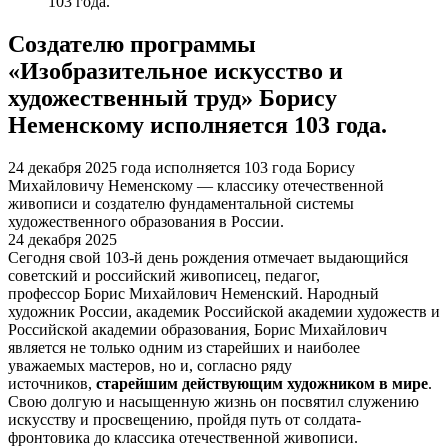
103 года.
Создателю программы
«Изобразительное искусство и
художественный труд» Борису
Неменскому исполняется 103 года.
24 декабря 2025 года исполняется 103 года Борису
Михайловичу Неменскому — классику отечественной
живописи и создателю фундаментальной системы
художественного образования в России.
24 декабря 2025
Сегодня свой 103-й день рождения отмечает выдающийся
советский и российский живописец, педагог,
профессор Борис Михайлович Неменский. Народный
художник России, академик Российской академии художеств и
Российской академии образования, Борис Михайлович
является не только одним из старейших и наиболее
уважаемых мастеров, но и, согласно ряду
источников,
старейшим действующим художником в мире
.
Свою долгую и насыщенную жизнь он посвятил служению
искусству и просвещению, пройдя путь от солдата-
фронтовика до классика отечественной живописи.