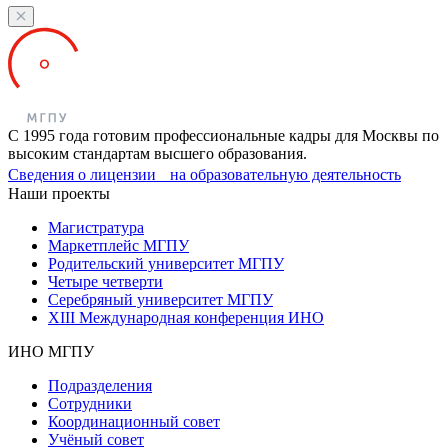
С 1995 года готовим профессиональные кадры для Москвы по
высоким стандартам высшего образования.
Сведения о лицензии на образовательную деятельность
Наши проекты
Магистратура
Маркетплейс МГПУ
Родительский университет МГПУ
Четыре четверти
Серебряный университет МГПУ
XIII Международная конференция ИНО
ИНО МГПУ
Подразделения
Сотрудники
Координационный совет
Учёный совет