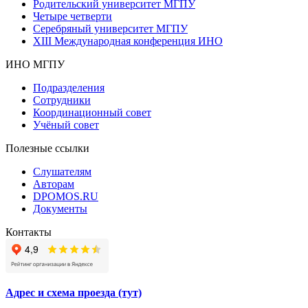
Родительский университет МГПУ
Четыре четверти
Серебряный университет МГПУ
XIII Международная конференция ИНО
ИНО МГПУ
Подразделения
Сотрудники
Координационный совет
Учёный совет
Полезные ссылки
Слушателям
Авторам
DPOMOS.RU
Документы
Контакты
Адрес и схема проезда (тут)