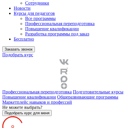
Сотрудники
Новости
Курсы для педагогов
Все программы
Профессиональная переподготовка
Повышение квалификации
Разработка программы под заказ
Бесплатно
Заказать звонок
Подобрать курс
Профессиональная переподготовка
Подготовительные курсы
Повышение квалификации
Общеразвивающие программы
Маркетплейс навыков и профессий
Не можете выбрать?
Подобрать курс для меня