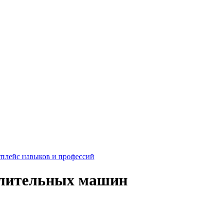
плейс навыков и профессий
слительных машин