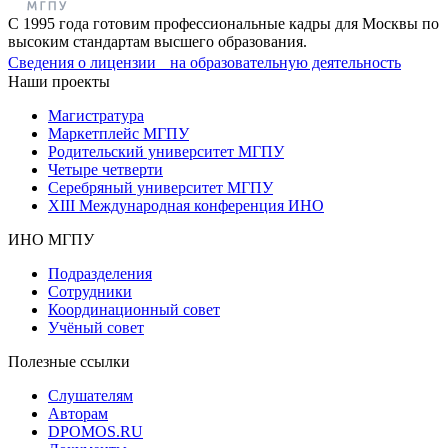
С 1995 года готовим профессиональные кадры для Москвы по
высоким стандартам высшего образования.
Сведения о лицензии на образовательную деятельность
Наши проекты
Магистратура
Маркетплейс МГПУ
Родительский университет МГПУ
Четыре четверти
Серебряный университет МГПУ
XIII Международная конференция ИНО
ИНО МГПУ
Подразделения
Сотрудники
Координационный совет
Учёный совет
Полезные ссылки
Слушателям
Авторам
DPOMOS.RU