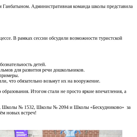
ом Ганбатыном. Административная команда школы представила
цессе. В рамках сессии обсудили возможности туристской
ознательность детей.
льмов для развития речи дошкольников.
 примеры.
и, что обязательно возьмут их на вооружение.
образования. Итогом стали не просто яркие впечатления, а
, Школы № 1532, Школы № 2094 и Школы «Бескудниково» за
ём новых встреч!