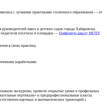
мились с лучшими практиками столичного образования — от
я руководителей школ и детских садов города Хабаровска.
 педагогов посетила 4 площадки —
Цифровую школу МГПУ
,
ения в свою практику.
лючевыми наработками:
низовали экскурсию, провели открытые уроки в профильных
зовательные вертикали» и предпрофессиональные классы.
стественно-научных и математических траекторий с