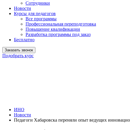
Сотрудники
Новости
Курсы для педагогов
Все программы
Профессиональная переподготовка
Повышение квалификации
Разработка программы под заказ
Бесплатно
Заказать звонок
Подобрать курс
ИНО
Новости
Педагоги Хабаровска переняли опыт ведущих инноваци