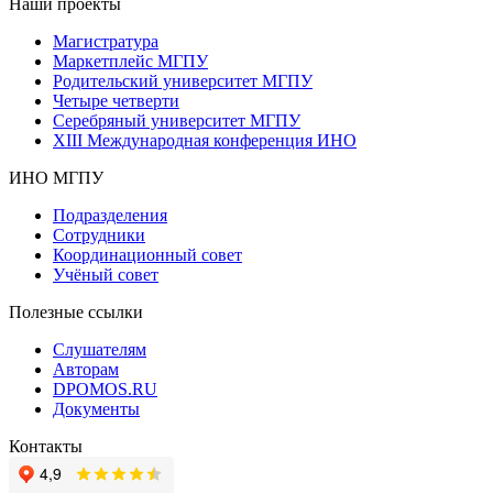
Наши проекты
Магистратура
Маркетплейс МГПУ
Родительский университет МГПУ
Четыре четверти
Серебряный университет МГПУ
XIII Международная конференция ИНО
ИНО МГПУ
Подразделения
Сотрудники
Координационный совет
Учёный совет
Полезные ссылки
Слушателям
Авторам
DPOMOS.RU
Документы
Контакты