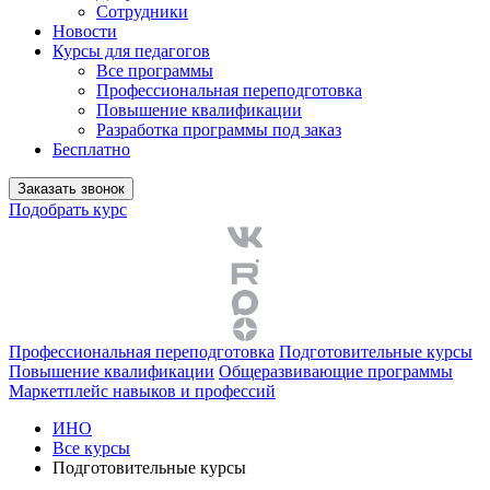
Сотрудники
Новости
Курсы для педагогов
Все программы
Профессиональная переподготовка
Повышение квалификации
Разработка программы под заказ
Бесплатно
Заказать звонок
Подобрать курс
Профессиональная переподготовка
Подготовительные курсы
Повышение квалификации
Общеразвивающие программы
Маркетплейс навыков и профессий
ИНО
Все курсы
Подготовительные курсы