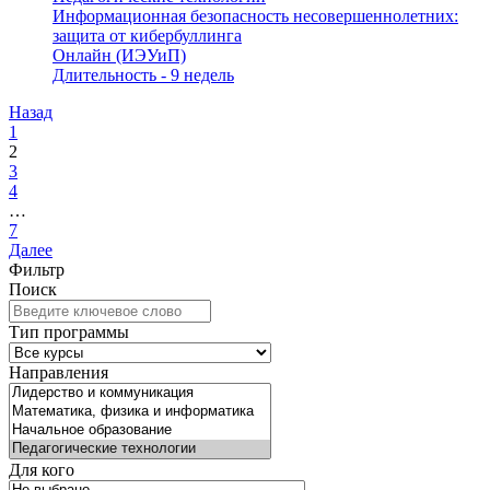
Информационная безопасность несовершеннолетних:
защита от кибербуллинга
Онлайн (ИЭУиП)
Длительность - 9 недель
Назад
1
2
3
4
…
7
Далее
Фильтр
Поиск
Тип программы
Направления
Для кого