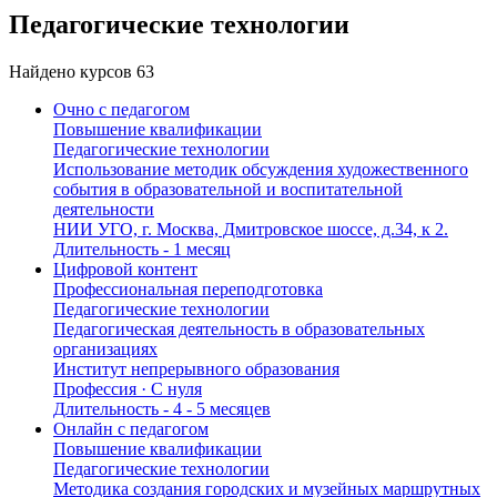
Педагогические технологии
Найдено курсов
63
Очно с педагогом
Повышение квалификации
Педагогические технологии
Использование методик обсуждения художественного
события в образовательной и воспитательной
деятельности
НИИ УГО, г. Москва, Дмитровское шоссе, д.34, к 2.
Длительность - 1 месяц
Цифровой контент
Профессиональная переподготовка
Педагогические технологии
Педагогическая деятельность в образовательных
организациях
Институт непрерывного образования
Профессия · C нуля
Длительность - 4 - 5 месяцев
Онлайн с педагогом
Повышение квалификации
Педагогические технологии
Методика создания городских и музейных маршрутных