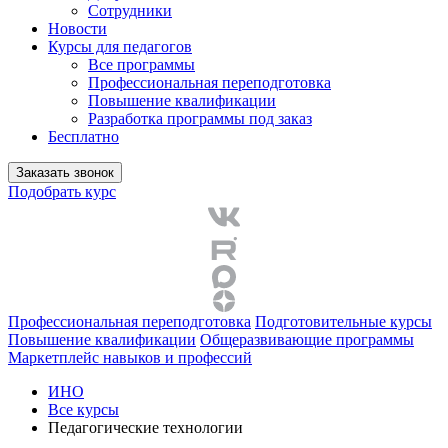
Сотрудники
Новости
Курсы для педагогов
Все программы
Профессиональная переподготовка
Повышение квалификации
Разработка программы под заказ
Бесплатно
Заказать звонок
Подобрать курс
Профессиональная переподготовка
Подготовительные курсы
Повышение квалификации
Общеразвивающие программы
Маркетплейс навыков и профессий
ИНО
Все курсы
Педагогические технологии