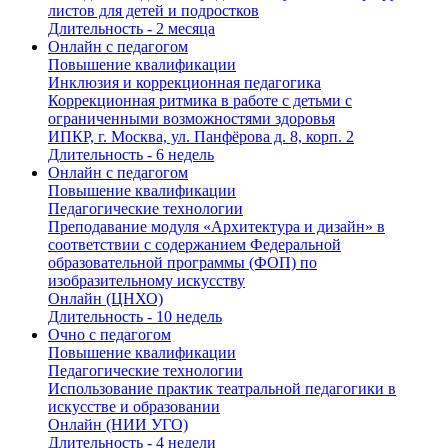
листов для детей и подростков
Длительность - 2 месяца
Онлайн с педагогом
Повышение квалификации
Инклюзия и коррекционная педагогика
Коррекционная ритмика в работе с детьми с
ограниченными возможностями здоровья
ИПКР, г. Москва, ул. Панфёрова д. 8, корп. 2
Длительность - 6 недель
Онлайн с педагогом
Повышение квалификации
Педагогические технологии
Преподавание модуля «Архитектура и дизайн» в
соответствии с содержанием Федеральной
образовательной программы (ФОП) по
изобразительному искусству
Онлайн (ЦНХО)
Длительность - 10 недель
Очно с педагогом
Повышение квалификации
Педагогические технологии
Использование практик театральной педагогики в
искусстве и образовании
Онлайн (НИИ УГО)
Длительность - 4 недели