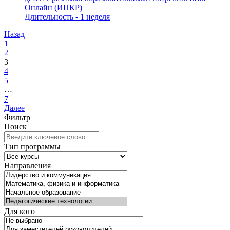
Онлайн (ИПКР)
Длительность - 1 неделя
Назад
1
2
3
4
5
…
7
Далее
Фильтр
Поиск
Тип программы
Направления
Для кого