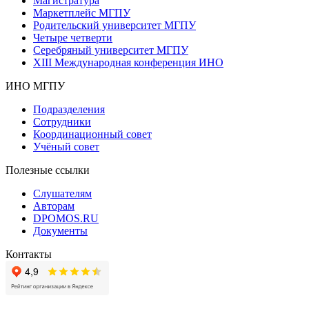
Магистратура
Маркетплейс МГПУ
Родительский университет МГПУ
Четыре четверти
Серебряный университет МГПУ
XIII Международная конференция ИНО
ИНО МГПУ
Подразделения
Сотрудники
Координационный совет
Учёный совет
Полезные ссылки
Слушателям
Авторам
DPOMOS.RU
Документы
Контакты