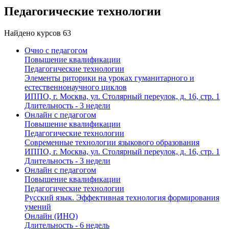
Педагогические технологии
Найдено курсов
63
Очно с педагогом
Повышение квалификации
Педагогические технологии
Элементы риторики на уроках гуманитарного и
естественнонаучного циклов
ИППО, г. Москва, ул. Столярный переулок, д. 16, стр. 1
Длительность - 3 недели
Онлайн с педагогом
Повышение квалификации
Педагогические технологии
Современные технологии языкового образования
ИППО, г. Москва, ул. Столярный переулок, д. 16, стр. 1
Длительность - 3 недели
Онлайн с педагогом
Повышение квалификации
Педагогические технологии
Русский язык. Эффективная технология формирования
умений
Онлайн (ИНО)
Длительность - 6 недель