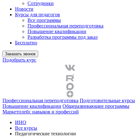
Сотрудники
Новости
Курсы для педагогов
Все программы
Профессиональная переподготовка
Повышение квалификации
Разработка программы под заказ
Бесплатно
Заказать звонок
Подобрать курс
Профессиональная переподготовка
Подготовительные курсы
Повышение квалификации
Общеразвивающие программы
Маркетплейс навыков и профессий
ИНО
Все курсы
Педагогические технологии