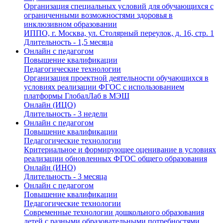
Организация специальных условий для обучающихся с
ограниченными возможностями здоровья в
инклюзивном образовании
ИППО, г. Москва, ул. Столярный переулок, д. 16, стр. 1
Длительность - 1,5 месяца
Онлайн с педагогом
Повышение квалификации
Педагогические технологии
Организация проектной деятельности обучающихся в
условиях реализации ФГОС с использованием
платформы ГлобалЛаб в МЭШ
Онлайн (ИЦО)
Длительность - 3 недели
Онлайн с педагогом
Повышение квалификации
Педагогические технологии
Критериальное и формирующее оценивание в условиях
реализации обновленных ФГОС общего образования
Онлайн (ИНО)
Длительность - 3 месяца
Онлайн с педагогом
Повышение квалификации
Педагогические технологии
Современные технологии дошкольного образования
детей с разными образовательными потребностями