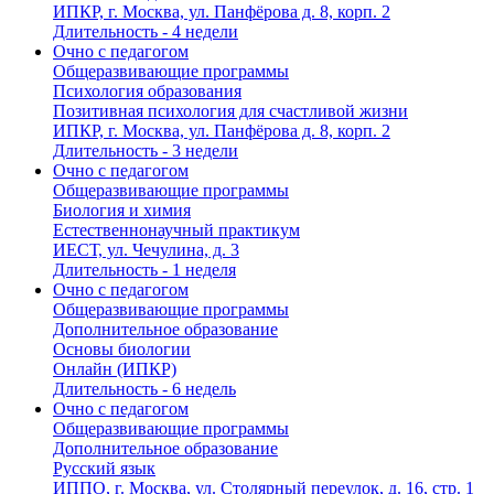
ИПКР, г. Москва, ул. Панфёрова д. 8, корп. 2
Длительность - 4 недели
Очно с педагогом
Общеразвивающие программы
Психология образования
Позитивная психология для счастливой жизни
ИПКР, г. Москва, ул. Панфёрова д. 8, корп. 2
Длительность - 3 недели
Очно с педагогом
Общеразвивающие программы
Биология и химия
Естественнонаучный практикум
ИЕСТ, ул. Чечулина, д. 3
Длительность - 1 неделя
Очно с педагогом
Общеразвивающие программы
Дополнительное образование
Основы биологии
Онлайн (ИПКР)
Длительность - 6 недель
Очно с педагогом
Общеразвивающие программы
Дополнительное образование
Русский язык
ИППО, г. Москва, ул. Столярный переулок, д. 16, стр. 1