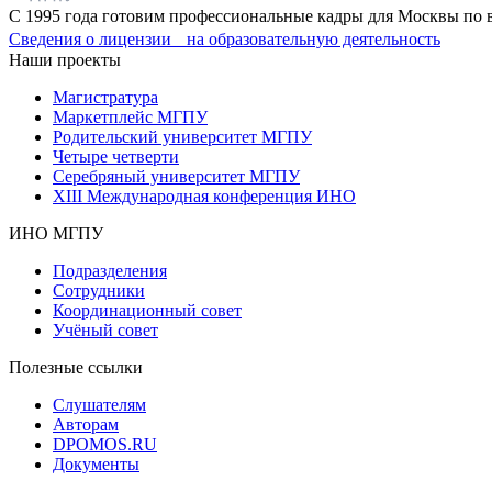
С 1995 года готовим профессиональные кадры для Москвы по 
Сведения о лицензии на образовательную деятельность
Наши проекты
Магистратура
Маркетплейс МГПУ
Родительский университет МГПУ
Четыре четверти
Серебряный университет МГПУ
XIII Международная конференция ИНО
ИНО МГПУ
Подразделения
Сотрудники
Координационный совет
Учёный совет
Полезные ссылки
Слушателям
Авторам
DPOMOS.RU
Документы