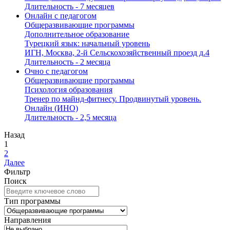
Длительность - 7 месяцев
Онлайн с педагогом
Общеразвивающие программы
Дополнительное образование
Турецкий язык: начальный уровень
ИГН, Москва, 2-й Сельскохозяйственный проезд д.4
Длительность - 2 месяца
Очно с педагогом
Общеразвивающие программы
Психология образования
Тренер по майнд-фитнесу. Продвинутый уровень.
Онлайн (ИНО)
Длительность - 2,5 месяца
Назад
1
2
Далее
Фильтр
Поиск
Тип программы
Направления