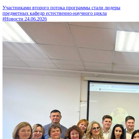
Участниками второго потока программы стали лидеры
предметных кафедр естественно-научного цикла
#Новости
24.06.2026