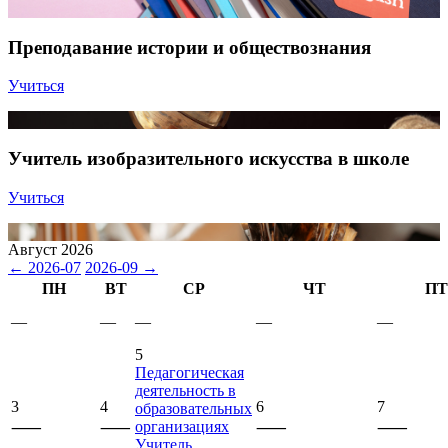
Преподавание истории и обществознания
Учиться
Учитель изобразительного искусства в школе
Учиться
Август 2026
← 2026-07
2026-09 →
ПН
ВТ
СР
ЧТ
ПТ
—
—
—
—
—
5
Педагогическая
деятельность в
3
4
6
7
образовательных
организациях
⸺
⸺
⸺
⸺
Учитель