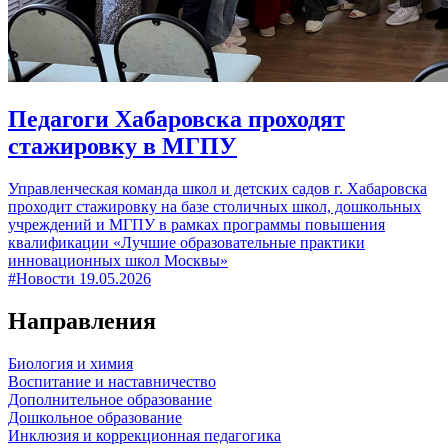
Педагоги Хабаровска проходят
стажировку в МГПУ
Управленческая команда школ и детских садов г. Хабаровска
проходит стажировку на базе столичных школ, дошкольных
учреждений и МГПУ в рамках программы повышения
квалификации «Лучшие образовательные практики
инновационных школ Москвы»
#Новости
19.05.2026
Направления
Биология и химия
Воспитание и наставничество
Дополнительное образование
Дошкольное образование
Инклюзия и коррекционная педагогика