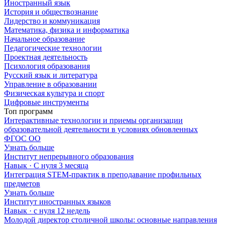
Иностранный язык
История и обществознание
Лидерство и коммуникация
Математика, физика и информатика
Начальное образование
Педагогические технологии
Проектная деятельность
Психология образования
Русский язык и литература
Управление в образовании
Физическая культура и спорт
Цифровые инструменты
Топ программ
Интерактивные технологии и приемы организации
образовательной деятельности в условиях обновленных
ФГОС ОО
Узнать больше
Институт непрерывного образования
Навык · C нуля
3 месяца
Интеграция STEM-практик в преподавание профильных
предметов
Узнать больше
Институт иностранных языков
Навык · с нуля
12 недель
Молодой директор столичной школы: основные направления