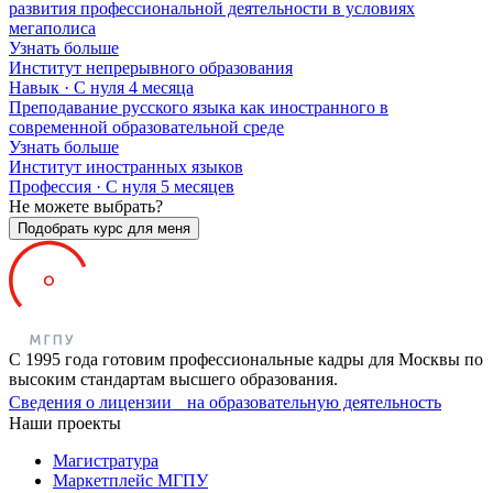
развития профессиональной деятельности в условиях
мегаполиса
Узнать больше
Институт непрерывного образования
Навык · C нуля
4 месяца
Преподавание русского языка как иностранного в
современной образовательной среде
Узнать больше
Институт иностранных языков
Профессия · C нуля
5 месяцев
Не можете выбрать?
Подобрать курс для меня
С 1995 года готовим профессиональные кадры для Москвы по
высоким стандартам высшего образования.
Сведения о лицензии на образовательную деятельность
Наши проекты
Магистратура
Маркетплейс МГПУ