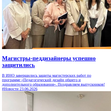
Магистры-педдизайнеры успешно
защитились
В ИНО завершились защиты магистерских работ по
программе «Педагогический дизайн общего и
дополнительного образования». Поздравляем выпускников!
#Новости
23.06.2026