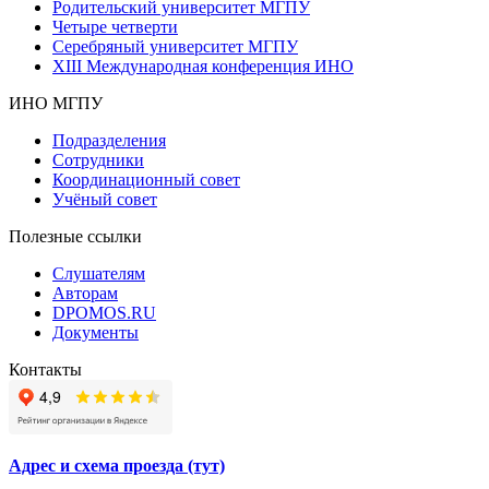
Родительский университет МГПУ
Четыре четверти
Серебряный университет МГПУ
XIII Международная конференция ИНО
ИНО МГПУ
Подразделения
Сотрудники
Координационный совет
Учёный совет
Полезные ссылки
Слушателям
Авторам
DPOMOS.RU
Документы
Контакты
Адрес и схема проезда (тут)