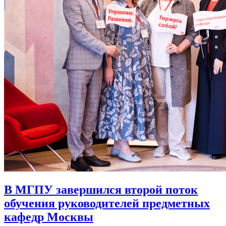
В МГПУ завершился второй поток
обучения руководителей предметных
кафедр Москвы