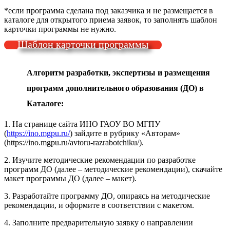
*если программа сделана под заказчика и не размещается в
каталоге для открытого приема заявок, то заполнять шаблон
карточки программы не нужно.
Шаблон карточки программы
Алгоритм разработки, экспертизы и размещения
программ
дополнительного образования (ДО)
в
Каталоге
:
1. На странице сайта ИНО ГАОУ ВО МГПУ
(
https
://
ino
.
mgpu
.
ru
/
) зайдите в рубрику «Авторам»
(https://ino.mgpu.ru/avtoru-razrabotchiku/).
2. Изучите методические рекомендации по разработке
программ ДО (далее – методические рекомендации), скачайте
макет программы ДО (далее – макет).
3. Разработайте программу ДО, опираясь на методические
рекомендации, и оформите в соответствии с макетом.
4. Заполните предварительную заявку о направлении