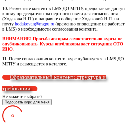
10. Разместите контент в LMS ДО МГПУ, предоставьте доступ
к нему председателю экспертного совета для согласования
(Ходакова Н.П.) и направьте сообщение Ходаковой Н.П. на
почту
hodakovan@mgpu.ru
(временно оповещение не работает
в LMS) о необходимости согласования контента.
ВНИМАНИЕ! Просьба авторам самостоятельно курсы не
опубликовывать. Курсы опубликовывает сотрудник ОТО
ИНО.
11. После согласования контента курс публикуется в LMS ДО
МГПУ и размещается в каталоге.
Образовательный контент: структура и
требования
Не можете выбрать?
Подобрать курс для меня