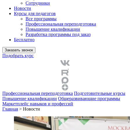
Сотрудники
Новости
Курсы для педагогов
Все программы
Профессиональная переподготовка
Повышение квалификации
Разработка программы под заказ
Бесплатно
Заказать звонок
Подобрать курс
Профессиональная переподготовка
Подготовительные курсы
Повышение квалификации
Общеразвивающие программы
Маркетплейс навыков и профессий
Главная
>
Новости