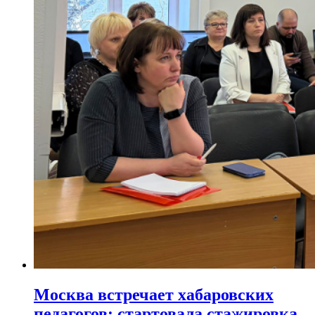
Москва встречает хабаровских
педагогов: стартовала стажировка