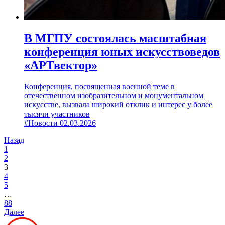
В МГПУ состоялась масштабная
конференция юных искусствоведов
«АРТвектор»
Конференция, посвященная военной теме в
отечественном изобразительном и монументальном
искусстве, вызвала широкий отклик и интерес у более
тысячи участников
#Новости
02.03.2026
Назад
1
2
3
4
5
…
88
Далее